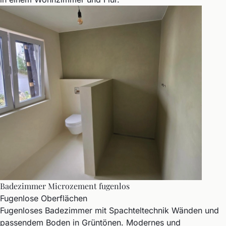
Badezimmer Microzement fugenlos
Fugenlose Oberflächen
Fugenloses Badezimmer mit Spachteltechnik Wänden und
passendem Boden in Grüntönen. Modernes und