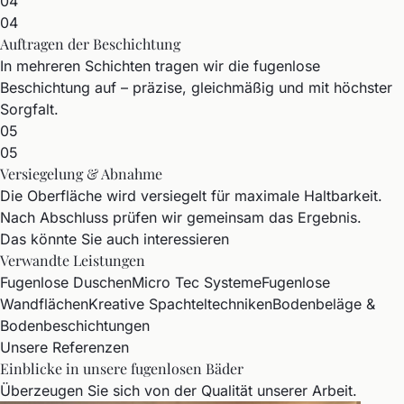
04
04
Auftragen der Beschichtung
In mehreren Schichten tragen wir die fugenlose
Beschichtung auf – präzise, gleichmäßig und mit höchster
Sorgfalt.
05
05
Versiegelung & Abnahme
Die Oberfläche wird versiegelt für maximale Haltbarkeit.
Nach Abschluss prüfen wir gemeinsam das Ergebnis.
Das könnte Sie auch interessieren
Verwandte Leistungen
Fugenlose Duschen
Micro Tec Systeme
Fugenlose
Wandflächen
Kreative Spachteltechniken
Bodenbeläge &
Bodenbeschichtungen
Unsere Referenzen
Einblicke in unsere fugenlosen Bäder
Überzeugen Sie sich von der Qualität unserer Arbeit.