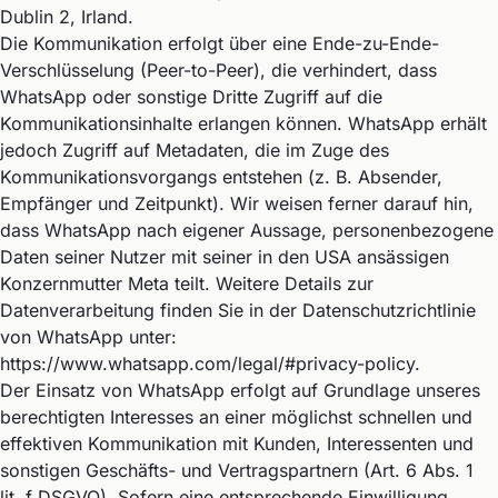
Dublin 2, Irland.
Die Kommunikation erfolgt über eine Ende-zu-Ende-
Verschlüsselung (Peer-to-Peer), die verhindert, dass
WhatsApp oder sonstige Dritte Zugriff auf die
Kommunikationsinhalte erlangen können. WhatsApp erhält
jedoch Zugriff auf Metadaten, die im Zuge des
Kommunikationsvorgangs entstehen (z. B. Absender,
Empfänger und Zeitpunkt). Wir weisen ferner darauf hin,
dass WhatsApp nach eigener Aussage, personenbezogene
Daten seiner Nutzer mit seiner in den USA ansässigen
Konzernmutter Meta teilt. Weitere Details zur
Datenverarbeitung finden Sie in der Datenschutzrichtlinie
von WhatsApp unter:
https://www.whatsapp.com/legal/#privacy-policy
.
Der Einsatz von WhatsApp erfolgt auf Grundlage unseres
berechtigten Interesses an einer möglichst schnellen und
effektiven Kommunikation mit Kunden, Interessenten und
sonstigen Geschäfts- und Vertragspartnern (Art. 6 Abs. 1
lit. f DSGVO). Sofern eine entsprechende Einwilligung