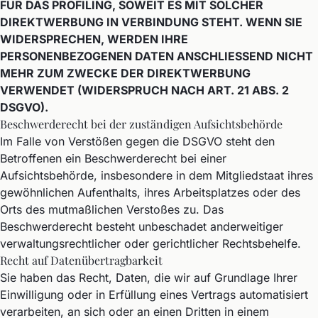
FÜR DAS PROFILING, SOWEIT ES MIT SOLCHER
DIREKTWERBUNG IN VERBINDUNG STEHT. WENN SIE
WIDERSPRECHEN, WERDEN IHRE
PERSONENBEZOGENEN DATEN ANSCHLIESSEND NICHT
MEHR ZUM ZWECKE DER DIREKTWERBUNG
VERWENDET (WIDERSPRUCH NACH ART. 21 ABS. 2
DSGVO).
Beschwerde­recht bei der zuständigen Aufsichts­behörde
Im Falle von Verstößen gegen die DSGVO steht den
Betroffenen ein Beschwerderecht bei einer
Aufsichtsbehörde, insbesondere in dem Mitgliedstaat ihres
gewöhnlichen Aufenthalts, ihres Arbeitsplatzes oder des
Orts des mutmaßlichen Verstoßes zu. Das
Beschwerderecht besteht unbeschadet anderweitiger
verwaltungsrechtlicher oder gerichtlicher Rechtsbehelfe.
Recht auf Daten­übertrag­barkeit
Sie haben das Recht, Daten, die wir auf Grundlage Ihrer
Einwilligung oder in Erfüllung eines Vertrags automatisiert
verarbeiten, an sich oder an einen Dritten in einem