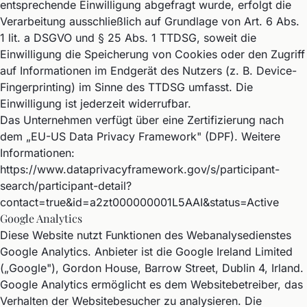
entsprechende Einwilligung abgefragt wurde, erfolgt die
Verarbeitung ausschließlich auf Grundlage von Art. 6 Abs.
1 lit. a DSGVO und § 25 Abs. 1 TTDSG, soweit die
Einwilligung die Speicherung von Cookies oder den Zugriff
auf Informationen im Endgerät des Nutzers (z. B. Device-
Fingerprinting) im Sinne des TTDSG umfasst. Die
Einwilligung ist jederzeit widerrufbar.
Das Unternehmen verfügt über eine Zertifizierung nach
dem „EU-US Data Privacy Framework" (DPF). Weitere
Informationen:
https://www.dataprivacyframework.gov/s/participant-
search/participant-detail?
contact=true&id=a2zt000000001L5AAI&status=Active
Google Analytics
Diese Website nutzt Funktionen des Webanalysedienstes
Google Analytics. Anbieter ist die Google Ireland Limited
(„Google"), Gordon House, Barrow Street, Dublin 4, Irland.
Google Analytics ermöglicht es dem Websitebetreiber, das
Verhalten der Websitebesucher zu analysieren. Die