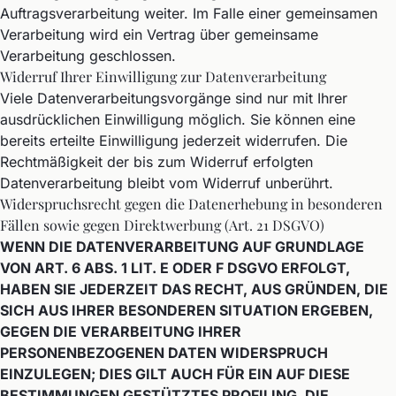
Auftragsverarbeitung weiter. Im Falle einer gemeinsamen
Verarbeitung wird ein Vertrag über gemeinsame
Verarbeitung geschlossen.
Widerruf Ihrer Einwilligung zur Datenverarbeitung
Viele Datenverarbeitungsvorgänge sind nur mit Ihrer
ausdrücklichen Einwilligung möglich. Sie können eine
bereits erteilte Einwilligung jederzeit widerrufen. Die
Rechtmäßigkeit der bis zum Widerruf erfolgten
Datenverarbeitung bleibt vom Widerruf unberührt.
Widerspruchsrecht gegen die Datenerhebung in besonderen
Fällen sowie gegen Direktwerbung (Art. 21 DSGVO)
WENN DIE DATENVERARBEITUNG AUF GRUNDLAGE
VON ART. 6 ABS. 1 LIT. E ODER F DSGVO ERFOLGT,
HABEN SIE JEDERZEIT DAS RECHT, AUS GRÜNDEN, DIE
SICH AUS IHRER BESONDEREN SITUATION ERGEBEN,
GEGEN DIE VERARBEITUNG IHRER
PERSONENBEZOGENEN DATEN WIDERSPRUCH
EINZULEGEN; DIES GILT AUCH FÜR EIN AUF DIESE
BESTIMMUNGEN GESTÜTZTES PROFILING. DIE