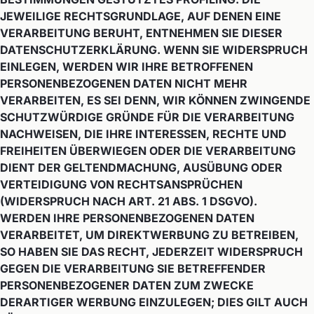
JEWEILIGE RECHTSGRUNDLAGE, AUF DENEN EINE
VERARBEITUNG BERUHT, ENTNEHMEN SIE DIESER
DATENSCHUTZERKLÄRUNG. WENN SIE WIDERSPRUCH
EINLEGEN, WERDEN WIR IHRE BETROFFENEN
PERSONENBEZOGENEN DATEN NICHT MEHR
VERARBEITEN, ES SEI DENN, WIR KÖNNEN ZWINGENDE
SCHUTZWÜRDIGE GRÜNDE FÜR DIE VERARBEITUNG
NACHWEISEN, DIE IHRE INTERESSEN, RECHTE UND
FREIHEITEN ÜBERWIEGEN ODER DIE VERARBEITUNG
DIENT DER GELTENDMACHUNG, AUSÜBUNG ODER
VERTEIDIGUNG VON RECHTSANSPRÜCHEN
(WIDERSPRUCH NACH ART. 21 ABS. 1 DSGVO).
WERDEN IHRE PERSONENBEZOGENEN DATEN
VERARBEITET, UM DIREKTWERBUNG ZU BETREIBEN,
SO HABEN SIE DAS RECHT, JEDERZEIT WIDERSPRUCH
GEGEN DIE VERARBEITUNG SIE BETREFFENDER
PERSONENBEZOGENER DATEN ZUM ZWECKE
DERARTIGER WERBUNG EINZULEGEN; DIES GILT AUCH