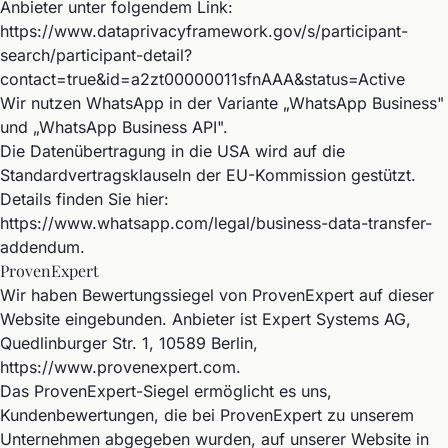
Anbieter unter folgendem Link:
https://www.dataprivacyframework.gov/s/participant-
search/participant-detail?
contact=true&id=a2zt00000011sfnAAA&status=Active
Wir nutzen WhatsApp in der Variante „WhatsApp Business"
und „WhatsApp Business API".
Die Datenübertragung in die USA wird auf die
Standardvertragsklauseln der EU-Kommission gestützt.
Details finden Sie hier:
https://www.whatsapp.com/legal/business-data-transfer-
addendum
.
ProvenExpert
Wir haben Bewertungssiegel von ProvenExpert auf dieser
Website eingebunden. Anbieter ist Expert Systems AG,
Quedlinburger Str. 1, 10589 Berlin,
https://www.provenexpert.com
.
Das ProvenExpert-Siegel ermöglicht es uns,
Kundenbewertungen, die bei ProvenExpert zu unserem
Unternehmen abgegeben wurden, auf unserer Website in